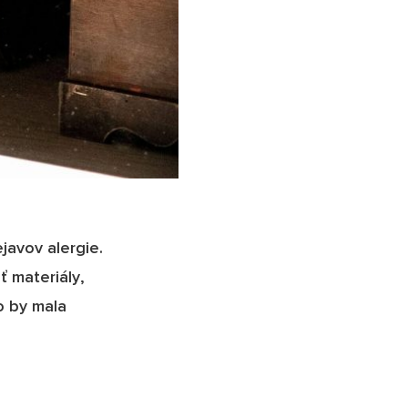
javov alergie.
ť materiály,
o by mala