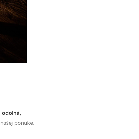
 odolná,
našej ponuke.