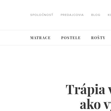
SPOLOČNOSŤ
PREDAJCOVIA
BLOG
K
MATRACE
POSTELE
ROŠTY
Trápia 
ako v