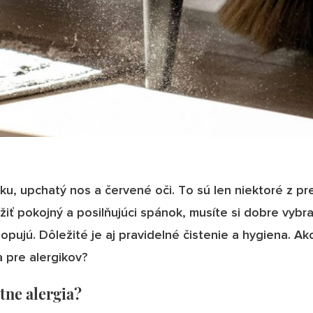
ku, upchatý nos a červené oči. To sú len niektoré z pre
žiť pokojný a posilňujúci spánok, musíte si dobre vybra
opujú. Dôležité je aj pravidelné čistenie a hygiena. Ak
a pre alergikov?
stne alergia?