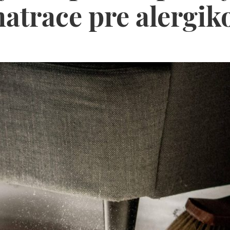
atrace pre alergik