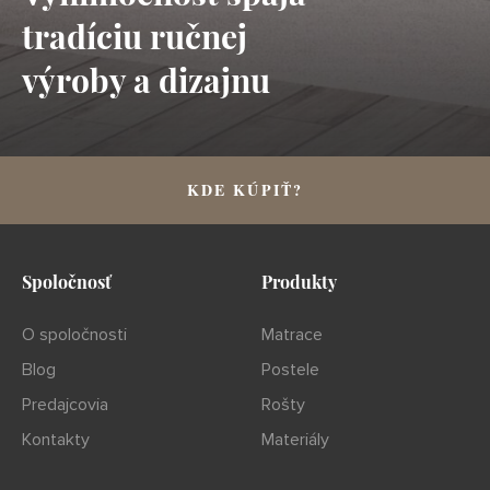
tradíciu ručnej
výroby a dizajnu
KDE KÚPIŤ?
Spoločnosť
Produkty
O spoločnosti
Matrace
Blog
Postele
Predajcovia
Rošty
Kontakty
Materiály