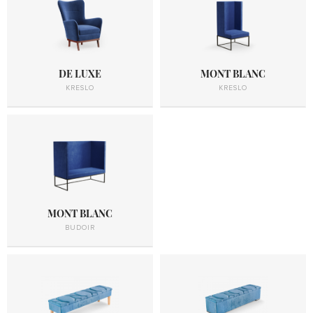
DE LUXE
MONT BLANC
KRESLO
KRESLO
MONT BLANC
BUDOIR