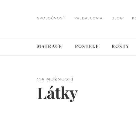
SPOLOČNOSŤ
PREDAJCOVIA
BLOG
K
MATRACE
POSTELE
ROŠTY
114 MOŽNOSTÍ
Látky