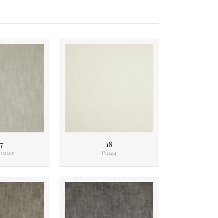
7
18
room
Plaza