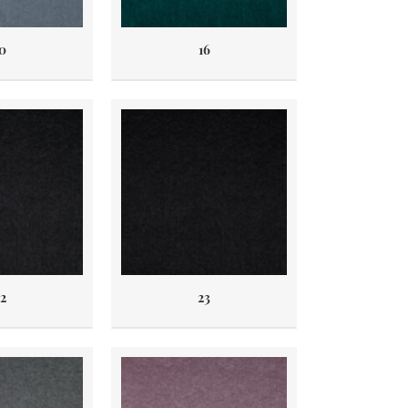
0
16
2
23