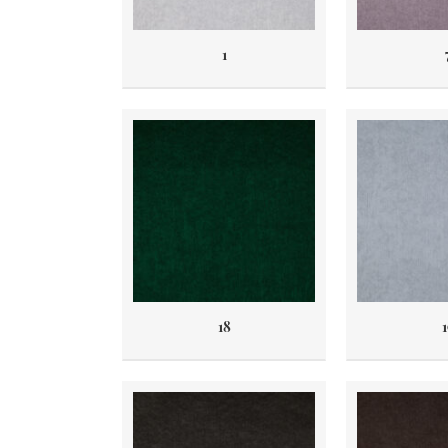
1
18
1