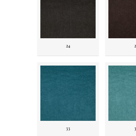
24
2
33
3