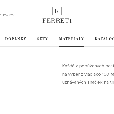
ONTAKTY
DOPLNKY
SETY
MATERIÁLY
KATALÓ
Každá z ponúkaných post
na výber z viac ako 150 
uznávaných značiek na tr