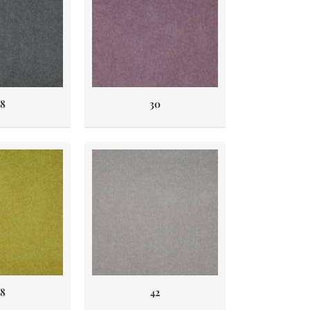
8
30
8
42