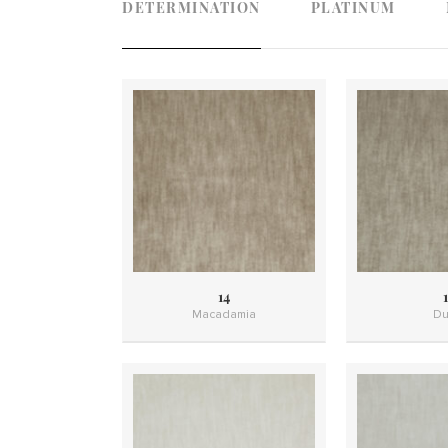
DETERMINATION
PLATINUM
14
1
Macadamia
Du