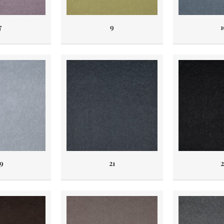
7
9
1
9
21
2