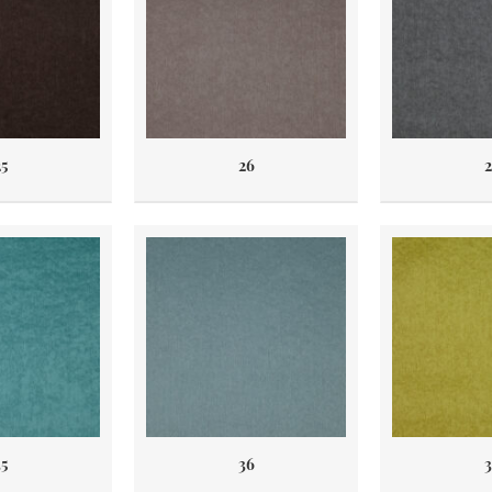
5
26
2
5
36
3