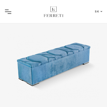
SK
Menu