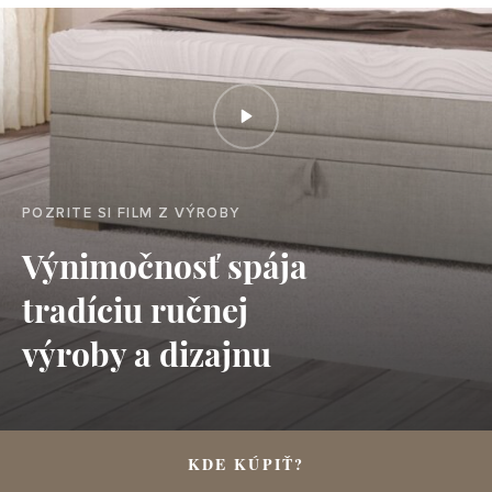
POZRITE SI FILM Z VÝROBY
Výnimočnosť spája
tradíciu ručnej
výroby a dizajnu
KDE KÚPIŤ?