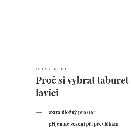
O TABURETU
Proč si vybrat taburet
lavici
extra úložný prostor
příjemné sezení při převlékání