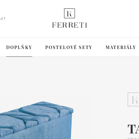
AKT
DOPLŇKY
POSTELOVÉ SETY
MATERIÁLY
T