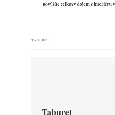
povýšíte celkový dojem z interiéru v
TABURET
Taburet