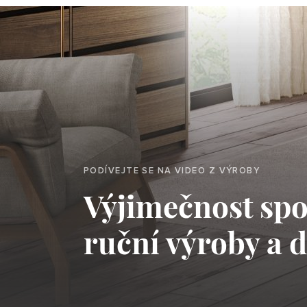
PODÍVEJTE SE NA VIDEO Z VÝROBY
Výjimečnost spoj
ruční výroby a 