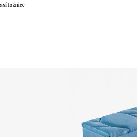
aší ložnice