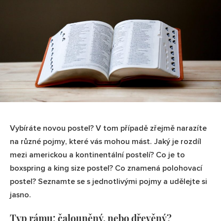
Vybíráte novou postel? V tom případě zřejmě narazíte
na různé pojmy, které vás mohou mást. Jaký je rozdíl
mezi americkou a kontinentální postelí? Co je to
boxspring a king size postel? Co znamená polohovací
postel? Seznamte se s jednotlivými pojmy a udělejte si
jasno.
Typ rámu: čalouněný, nebo dřevěný?