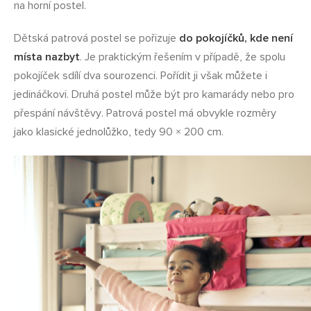
na horní postel.
Dětská patrová postel se pořizuje
do pokojíčků, kde není
místa nazbyt
. Je praktickým řešením v případě, že spolu
pokojíček sdílí dva sourozenci. Pořídit ji však můžete i
jedináčkovi. Druhá postel může být pro kamarády nebo pro
přespání návštěvy. Patrová postel má obvykle rozměry
jako klasické jednolůžko, tedy 90 × 200 cm.