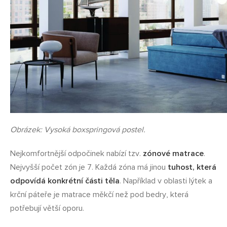
Obrázek: Vysoká boxspringová postel.
Nejkomfortnější odpočinek nabízí tzv.
zónové matrace
.
Nejvyšší počet zón je 7. Každá zóna má jinou
tuhost, která
odpovídá konkrétní části těla
. Například v oblasti lýtek a
krční páteře je matrace měkčí než pod bedry, která
potřebují větší oporu.