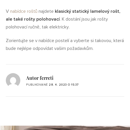
V
nabídce roštů
najdete
klasický statický lamelový rošt,
ale také rošty polohovací
. K dostání jsou jak rošty
polohovací ručně, tak elektricky.
Zorientujte se v nabídce postelí a vyberte si takovou, která
bude nejlépe odpovídat vašim požadavkům.
Autor ferreti
PUBLIKOVANÉ
28. 4. 2023 O 15:37