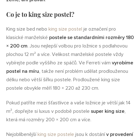
Co je to king size postel?
King size bed nebo
king size postel
je označení pro
klasické manželské
postele se standardními rozměry 180
× 200 cm
. Jsou nejlepší volbou pro ložnice s podlahovou
plochou 12 m² a více. Velikost manželské postele vždy
vybírejte podle vyššího ze spáčů. Ve Ferreti vám
vyrobíme
postel na míru
, takže není problém udělat prodlouženou
délku nebo větší šířku postele. Prodloužené king size
postele obvykle měří 180 × 220 až 230 cm.
Pokud patříte mezi šťastlivce a vaše ložnice je větší jak 14
m², dopřejte si luxus v podobě postele
super king size
,
která má rozměry 200 × 200 cm a více.
Nejoblíbenější
king size postele
jsou k dostání
v provedení