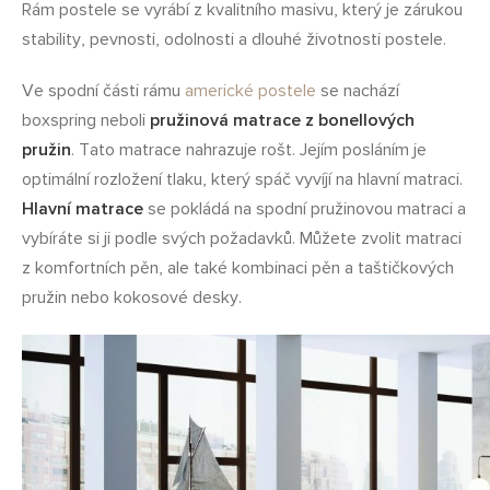
Rám postele se vyrábí z kvalitního masivu, který je zárukou
stability, pevnosti, odolnosti a dlouhé životnosti postele.
Ve spodní části rámu
americké postele
se nachází
boxspring neboli
pružinová matrace z bonellových
pružin
. Tato matrace nahrazuje rošt. Jejím posláním je
optimální rozložení tlaku, který spáč vyvíjí na hlavní matraci.
Hlavní matrace
se pokládá na spodní pružinovou matraci a
vybíráte si ji podle svých požadavků. Můžete zvolit matraci
z komfortních pěn, ale také kombinaci pěn a taštičkových
pružin nebo kokosové desky.