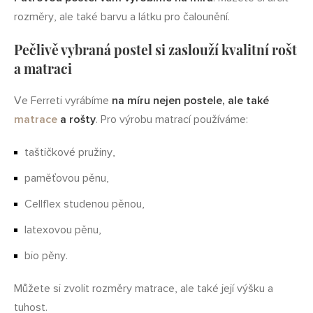
rozměry, ale také barvu a látku pro čalounění.
Pečlivě vybraná postel si zaslouží kvalitní rošt
a matraci
Ve Ferreti vyrábíme
na míru nejen postele, ale také
matrace
a rošty
. Pro výrobu matrací používáme:
taštičkové pružiny,
paměťovou pěnu,
Cellflex studenou pěnou,
latexovou pěnu,
bio pěny.
Můžete si zvolit rozměry matrace, ale také její výšku a
tuhost.