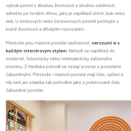
vybrali postel s dlouhou životností a skvělou odolností,
sáhněte po tvrdém dřevu, jako je například ořech, buk nebo
dub. U smrkových nebo borovicových postelí počítejte s
kratší životností a dřívějším rozvrzáním.
Přestože jsou masivní postele nadčasové,
nerozumí si s
každým interiérovým stylem
. Nehodí se například do
moderně, futuristicky nebo minimalisticky zařízeného
interiéru. Z hlediska pohodlí se nedají srovnat s postelemi
čalouněnými. Přestože i masivní postele mají čelo, opření o
něj není ani zdaleka tak pohodlné jako o polstrované čelo
čalouněné postele.