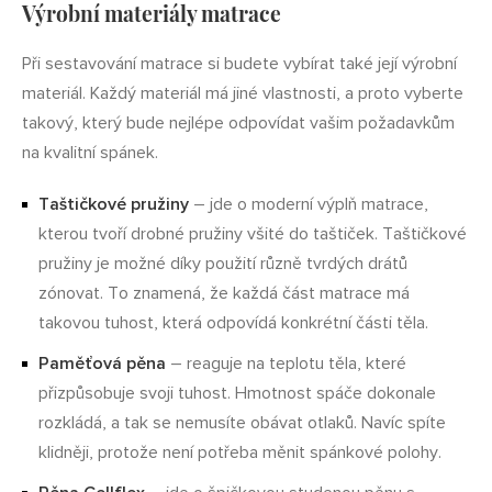
Výrobní materiály matrace
Při sestavování matrace si budete vybírat také její výrobní
materiál. Každý materiál má jiné vlastnosti, a proto vyberte
takový, který bude nejlépe odpovídat vašim požadavkům
na kvalitní spánek.
Taštičkové pružiny
– jde o moderní výplň matrace,
kterou tvoří drobné pružiny všité do taštiček. Taštičkové
pružiny je možné díky použití různě tvrdých drátů
zónovat. To znamená, že každá část matrace má
takovou tuhost, která odpovídá konkrétní části těla.
Paměťová pěna
– reaguje na teplotu těla, které
přizpůsobuje svoji tuhost. Hmotnost spáče dokonale
rozkládá, a tak se nemusíte obávat otlaků. Navíc spíte
klidněji, protože není potřeba měnit spánkové polohy.