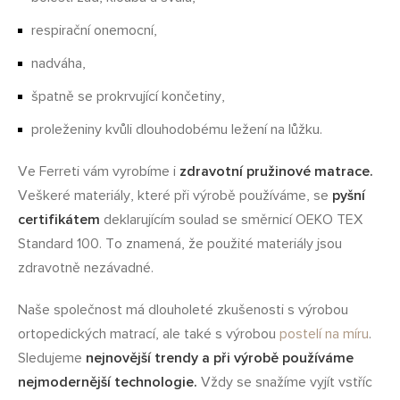
respirační onemocní,
nadváha,
špatně se prokrvující končetiny,
proleženiny kvůli dlouhodobému ležení na lůžku.
Ve Ferreti vám vyrobíme i
zdravotní pružinové matrace.
Veškeré materiály, které při výrobě používáme, se
pyšní
certifikátem
deklarujícím soulad se směrnicí OEKO TEX
Standard 100. To znamená, že použité materiály jsou
zdravotně nezávadné.
Naše společnost má dlouholeté zkušenosti s výrobou
ortopedických matrací, ale také s výrobou
postelí na míru
.
Sledujeme
nejnovější trendy a při výrobě používáme
nejmodernější technologie.
Vždy se snažíme vyjít vstříc