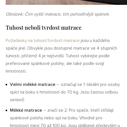
Obrázek: Čím vyšší matrace, tím pohodlnější spánek.
Tuhost neboli tvrdost matrace
Požadavky na tuhost/tvrdost matrace
jsou u každého
spáče jiné. Obvykle jsou dostupné matrace ve 4 stupních
tuhosti, přičemž 4 je nejtvrdší. Tuhost vybírejte podle
preferované spánkové polohy, ale také podle svojí
hmotnosti.
Velmi měkké matrace
– označují se 1. Ideální pro osoby
spící na boku s hmotností do 70 kg. Jsou častou volbou
seniorů.
Měkké matrace
– značí se 2. Pro spáče, kteří střídají
spánkové polohy nebo spí na boku. Vhodné pro
hmotnost mezi 70 až 100 kg. Jsou oblíbené především u