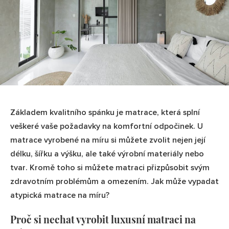
Základem kvalitního spánku je matrace, která splní
veškeré vaše požadavky na komfortní odpočinek. U
matrace vyrobené na míru si můžete zvolit nejen její
délku, šířku a výšku, ale také výrobní materiály nebo
tvar. Kromě toho si můžete matraci přizpůsobit svým
zdravotním problémům a omezením. Jak může vypadat
atypická matrace na míru?
Proč si nechat vyrobit luxusní matraci na