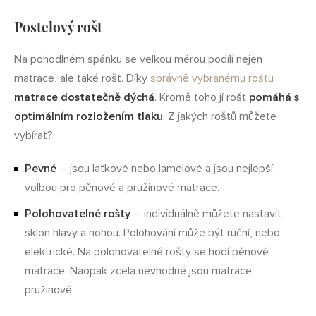
Postelový rošt
Na pohodlném spánku se velkou měrou podílí nejen
matrace, ale také rošt. Díky
správně vybranému roštu
matrace dostatečně dýchá
. Kromě toho jí rošt
pomáhá s
optimálním rozložením tlaku
. Z jakých roštů můžete
vybírat?
Pevné
– jsou laťkové nebo lamelové a jsou nejlepší
volbou pro pěnové a pružinové matrace.
Polohovatelné rošty
– individuálně můžete nastavit
sklon hlavy a nohou. Polohování může být ruční, nebo
elektrické. Na polohovatelné rošty se hodí pěnové
matrace. Naopak zcela nevhodné jsou matrace
pružinové.