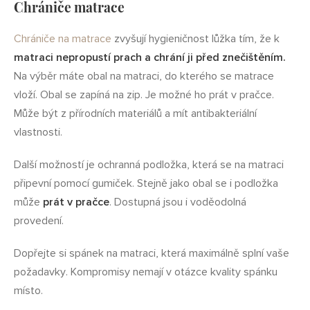
Chrániče matrace
Chrániče na matrace
zvyšují hygieničnost lůžka tím, že k
matraci nepropustí prach a chrání ji před znečištěním.
Na výběr máte obal na matraci, do kterého se matrace
vloží. Obal se zapíná na zip. Je možné ho prát v pračce.
Může být z přírodních materiálů a mít antibakteriální
vlastnosti.
Další možností je ochranná podložka, která se na matraci
připevní pomocí gumiček. Stejně jako obal se i podložka
může
prát v pračce
. Dostupná jsou i voděodolná
provedení.
Dopřejte si spánek na matraci, která maximálně splní vaše
požadavky. Kompromisy nemají v otázce kvality spánku
místo.