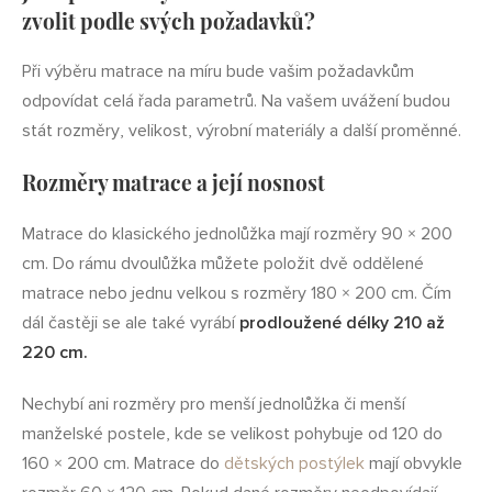
zvolit podle svých požadavků?
Při výběru matrace na míru bude vašim požadavkům
odpovídat celá řada parametrů. Na vašem uvážení budou
stát rozměry, velikost, výrobní materiály a další proměnné.
Rozměry matrace a její nosnost
Matrace do klasického jednolůžka mají rozměry 90 × 200
cm. Do rámu dvoulůžka můžete položit dvě oddělené
matrace nebo jednu velkou s rozměry 180 × 200 cm. Čím
dál častěji se ale také vyrábí
prodloužené délky 210 až
220 cm.
Nechybí ani rozměry pro menší jednolůžka či menší
manželské postele, kde se velikost pohybuje od 120 do
160 × 200 cm. Matrace do
dětských postýlek
mají obvykle