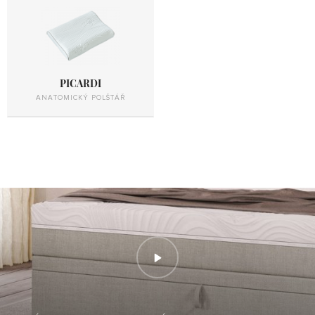
PICARDI
ANATOMICKÝ POLŠTÁŘ