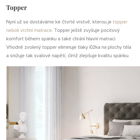
Topper
Nyní už se dostáváme ke čtvrté vrstvě, kterou je
topper
neboli vrchní matrace
. Topper ještě zvyšuje pocitový
komfort během spánku a také chrání hlavní matraci.
Vhodně zvolený topper eliminuje tlaky lůžka na plochy těla
a snižuje tak svalové napětí, čímž zlepšuje kvalitu spánku.