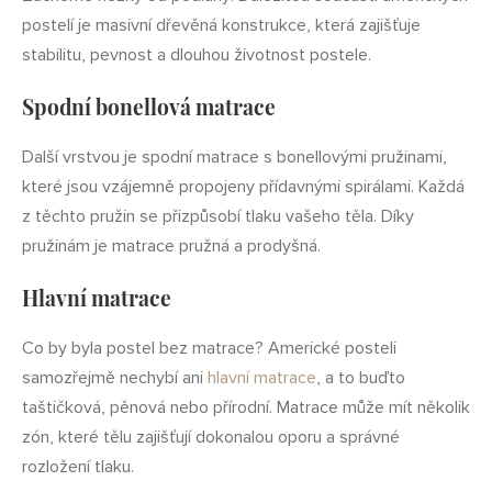
postelí je masivní dřevěná konstrukce, která zajišťuje
stabilitu, pevnost a dlouhou životnost postele.
Spodní bonellová matrace
Další vrstvou je spodní matrace s bonellovými pružinami,
které jsou vzájemně propojeny přídavnými spirálami. Každá
z těchto pružin se přizpůsobí tlaku vašeho těla. Díky
pružinám je matrace pružná a prodyšná.
Hlavní matrace
Co by byla postel bez matrace? Americké posteli
samozřejmě nechybí ani
hlavní matrace
, a to buďto
taštičková, pěnová nebo přírodní. Matrace může mít několik
zón, které tělu zajišťují dokonalou oporu a správné
rozložení tlaku.