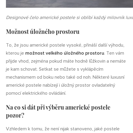
Designové čelo americké postele si oblíbí každý milovník lux
Možnost úložného prostoru
To, že jsou americké postele vysoké, přináší další výhodu,
kterou je
možnost velkého úložného prostoru
. Ten vám
přijde vhod, zejména pokud máte hodně lůžkovin a nemáte
je kam schovat. Setkat se můžete s vyklápěcím
mechanismem od boku nebo také od noh. Některé luxusní
americké postele nabízejí i úložný prostor ovladatelný
pomocí elektrického ovládání.
Na co si dát při výběru americké postele
pozor?
Vzhledem k tomu, že není nijak stanoveno, jaké postele