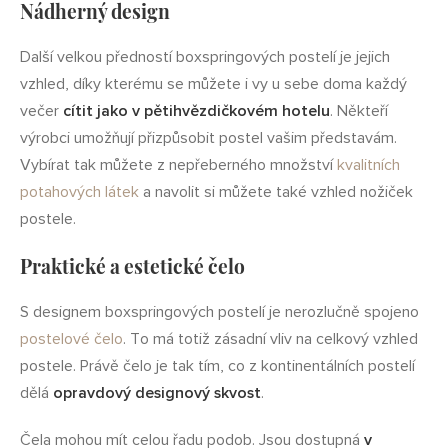
Nádherný design
Další velkou předností boxspringových postelí je jejich
vzhled, díky kterému se můžete i vy u sebe doma každý
večer
cítit jako v pětihvězdičkovém hotelu
. Někteří
výrobci umožňují přizpůsobit postel vašim představám.
Vybírat tak můžete z nepřeberného množství
kvalitních
potahových látek
a navolit si můžete také vzhled nožiček
postele.
Praktické a estetické čelo
S designem boxspringových postelí je nerozlučně spojeno
postelové čelo
. To má totiž zásadní vliv na celkový vzhled
postele. Právě čelo je tak tím, co z kontinentálních postelí
dělá
opravdový designový skvost
.
Čela mohou mít celou řadu podob. Jsou dostupná
v