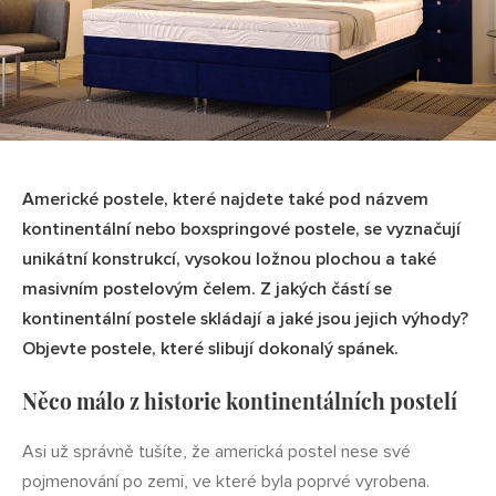
Americké postele, které najdete také pod názvem
kontinentální nebo boxspringové postele, se vyznačují
unikátní konstrukcí, vysokou ložnou plochou a také
masivním postelovým čelem. Z jakých částí se
kontinentální postele skládají a jaké jsou jejich výhody?
Objevte postele, které slibují dokonalý spánek.
Něco málo z historie kontinentálních postelí
Asi už správně tušíte, že americká postel nese své
pojmenování po zemi, ve které byla poprvé vyrobena.