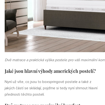
Dvě matrace a praktická výška postele pro váš maximální kom
Jaké jsou hlavní výhody amerických postelí?
Nyní už víte, co jsou to boxspringové postele a také z
jakých částí se skládají, pojďme si tedy nyní shrnout hlavní
přednosti těchto postelí.