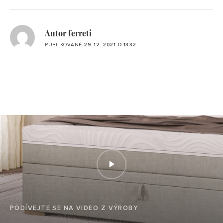
Autor ferreti
PUBLIKOVANÉ
29. 12. 2021 O 13:32
PODÍVEJTE SE NA VIDEO Z VÝROBY