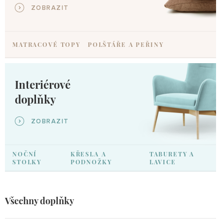
ZOBRAZIT
MATRACOVÉ TOPY
POLŠTÁŘE A PEŘINY
Interiérové
doplňky
ZOBRAZIT
NOČNÍ
KŘESLA A
TABURETY A
STOLKY
PODNOŽKY
LAVICE
Všechny doplňky