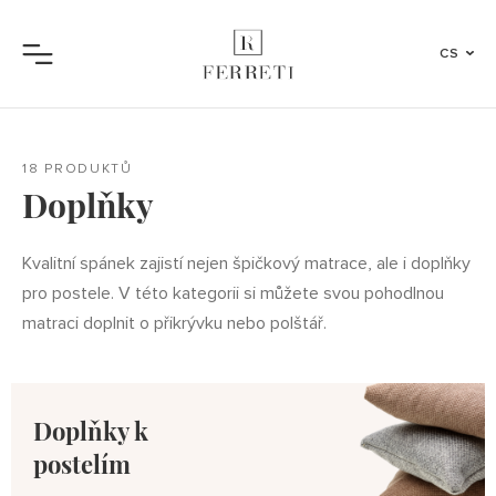
CS
Menu
18 PRODUKTŮ
Doplňky
Kvalitní spánek zajistí nejen špičkový matrace, ale i doplňky
pro postele. V této kategorii si můžete svou pohodlnou
matraci doplnit o přikrývku nebo polštář.
Doplňky k
postelím