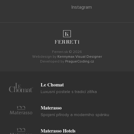
Instagram
Ferreri.sk © 2026
Webdesign by
Kennymax Visual Designer
Developed by
PragueCoding.cz
Le Chomat
Luxusní postele s tradicí zítřka
Materasso
Spojení přírody a moderniho spánku
Materasso Hotels