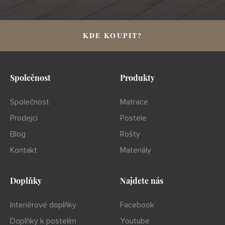
KDE KOUPIT?
Společnost
Produkty
Společnost
Matrace
Prodejci
Postele
Blog
Rošty
Kontakt
Materiály
Doplňky
Najdete nás
Interiérové doplňky
Facebook
Doplňky k postelím
Youtube