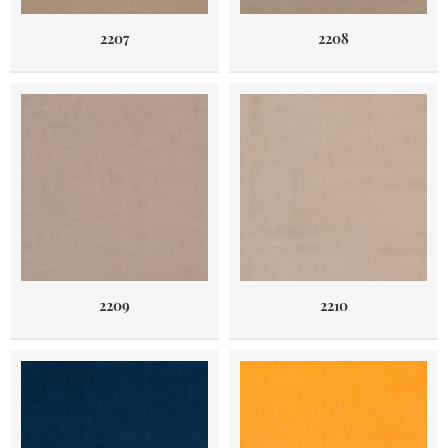
2207
2208
2209
2210