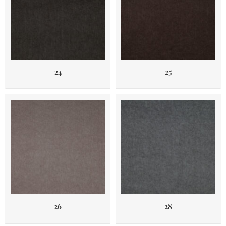
24
25
26
28