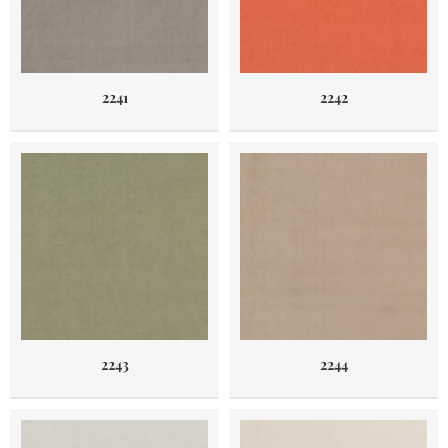
2241
2242
2243
2244