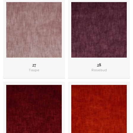
27
28
Taupe
Rosebud