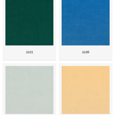
2225
2226