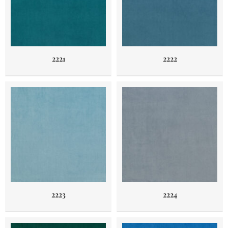
2221
2222
2223
2224