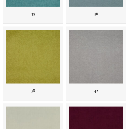
35
36
38
42