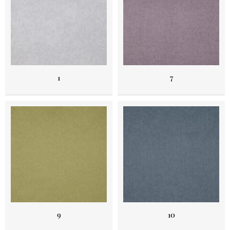
1
7
9
10