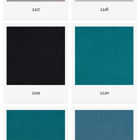
2217
2218
2219
2220