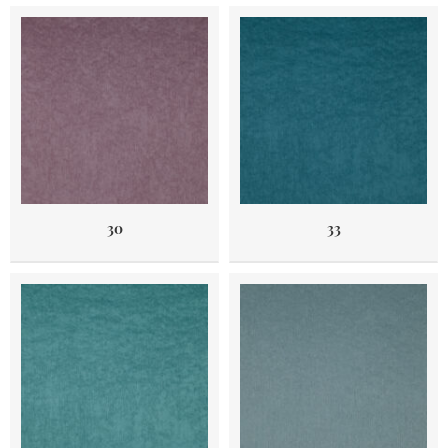
30
33