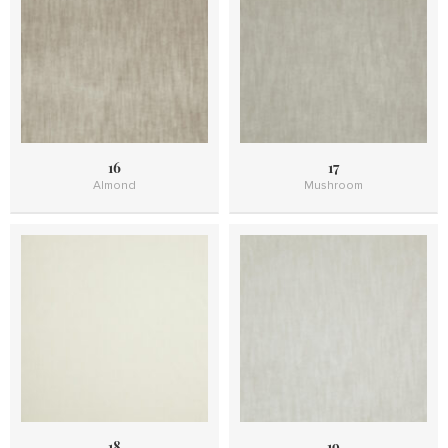
16
17
Almond
Mushroom
18
19