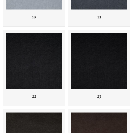
19
21
22
23