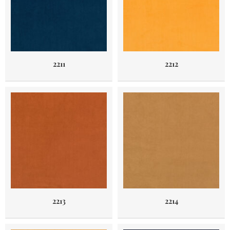
2211
2212
2213
2214