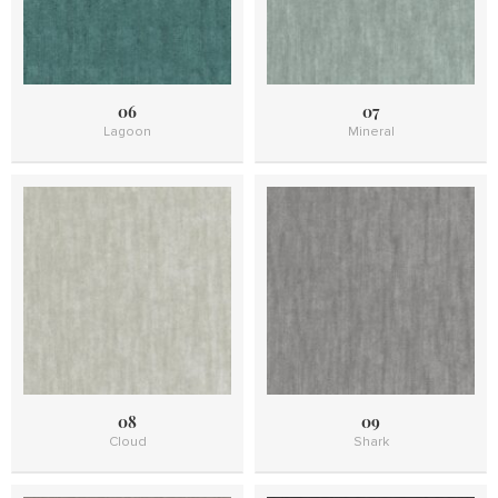
06
07
Lagoon
Mineral
08
09
Cloud
Shark