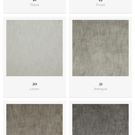
Plaza
Frost
20
21
Linen
Antique