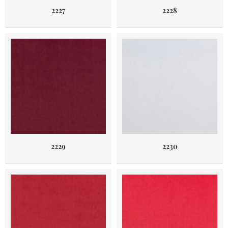
2227
2228
2229
2230