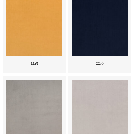
2215
2216