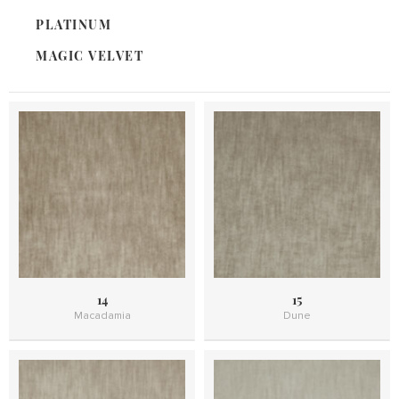
PLATINUM
MAGIC VELVET
14
15
Macadamia
Dune