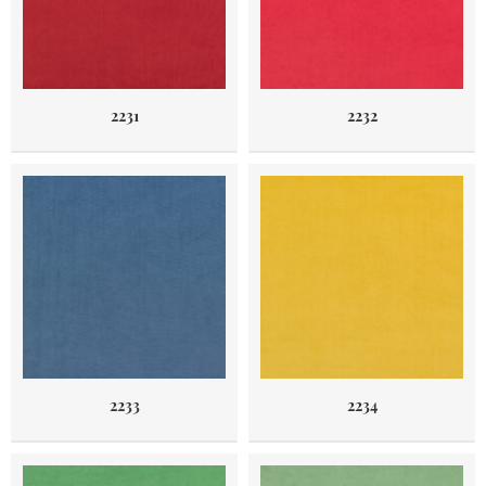
2231
2232
2233
2234