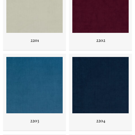
2201
2202
2203
2204