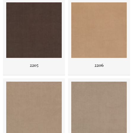
2205
2206