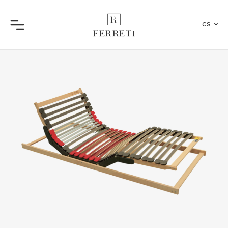
CS
Menu