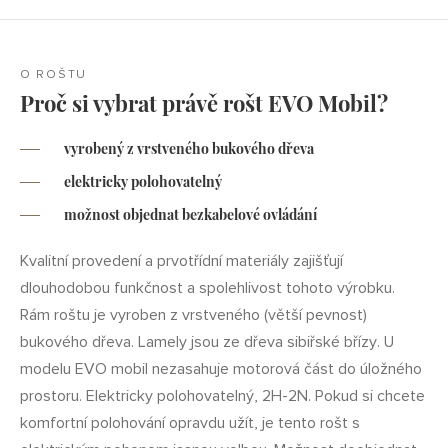
O ROŠTU
Proč si vybrat právě rošt EVO Mobil?
vyrobený z vrstveného bukového dřeva
elektricky polohovatelný
možnost objednat bezkabelové ovládání
Kvalitní provedení a prvotřídní materiály zajišťují
dlouhodobou funkčnost a spolehlivost tohoto výrobku.
Rám roštu je vyroben z vrstveného (větší pevnost)
bukového dřeva. Lamely jsou ze dřeva sibiřské břízy. U
modelu EVO mobil nezasahuje motorová část do úložného
prostoru. Elektricky polohovatelný, 2H-2N. Pokud si chcete
komfortní polohování opravdu užít, je tento rošt s