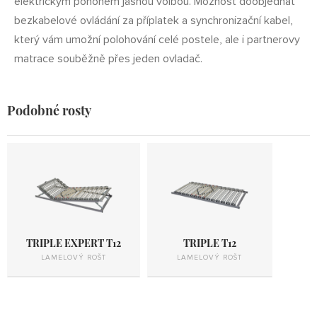
elektrickým pohonem jasnou volbou. Možnost doobjednat
bezkabelové ovládání za příplatek a synchronizační kabel,
který vám umožní polohování celé postele, ale i partnerovy
matrace souběžně přes jeden ovladač.
Podobné rosty
TRIPLE EXPERT T12
TRIPLE T12
LAMELOVÝ ROŠT
LAMELOVÝ ROŠT