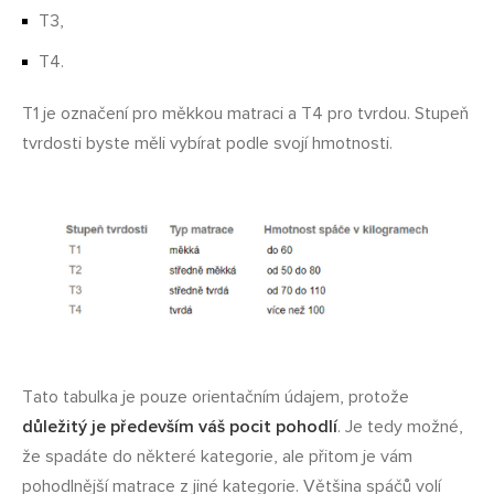
T3,
T4.
T1 je označení pro měkkou matraci a T4 pro tvrdou. Stupeň
tvrdosti byste měli vybírat podle svojí hmotnosti.
Tato tabulka je pouze orientačním údajem, protože
důležitý je především váš pocit pohodlí
. Je tedy možné,
že spadáte do některé kategorie, ale přitom je vám
pohodlnější matrace z jiné kategorie. Většina spáčů volí