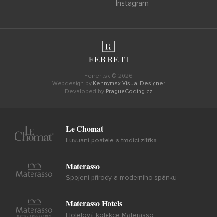
Instagram
Ferreri.sk © 2026
Webdesign by
Kennymax Visual Designer
Developed by
PragueCoding.cz
Le Chomat
Luxusní postele s tradicí zítřka
Materasso
Spojení přírody a moderniho spánku
Materasso Hotels
Hotelová kolekce Materasso