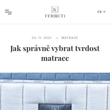
CS
Menu
30. 11. 2021
MATRACE
Jak správně vybrat tvrdost
matrace