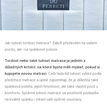
Jak vybrat tvrdost matrace? Záleží především na vašem
pocitu, ale i na spánkové poloze.
Tvrdost nebo také tuhost matrace je jedním z
důležitých kritérií, na které byste měli myslet, pokud si
kupujete novou matraci
. Celá řada lidí tuhost vybírá podle
předchozí matrace a úplně zapomínají, že je důležitá také
spánková poloha, jejich hmotnost, ale také vlastní pocit z
komfortu. Správná tuhost matrace se pozitivně podepíše
na kvalitě spánku i zdraví vaší opěrné soustavy.