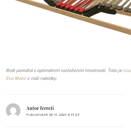
Rošt pomáhá s optimálním rozložením hmotnosti. Toto je
lux
Evo Mobil
z naší nabídky.
Autor ferreti
PUBLIKOVANÉ
30. 11. 2021 O 17:27