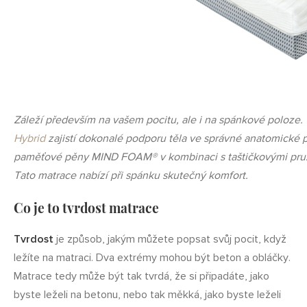
Záleží především na vašem pocitu, ale i na spánkové poloze.
Hybrid
zajistí dokonalé podporu těla ve správné anatomické p
paměťové pěny MIND FOAM® v kombinaci s taštičkovými pru
Tato matrace nabízí při spánku skutečný komfort.
Co je to tvrdost matrace
Tvrdost
je způsob, jakým můžete popsat svůj pocit, když
ležíte na matraci. Dva extrémy mohou být beton a obláčky.
Matrace tedy může být tak tvrdá, že si připadáte, jako
byste leželi na betonu, nebo tak měkká, jako byste leželi