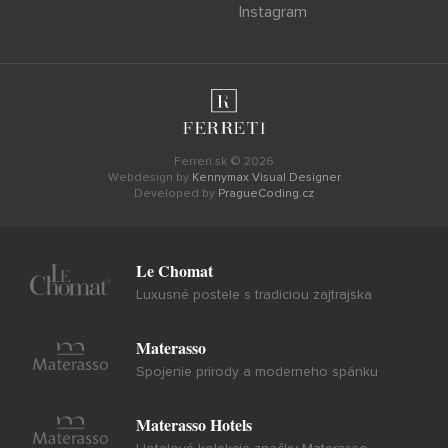
Instagram
Ferreri.sk © 2026
Webdesign by
Kennymax Visual Designer
Developed by
PragueCoding.cz
Le Chomat
Luxusné postele s tradiciou zajtrajska
Materasso
Spojenie prirody a moderneho spánku
Materasso Hotels