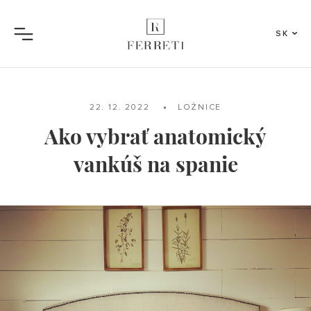
SK
Menu
22. 12. 2022
LOŽNICE
Ako vybrať anatomický
vankúš na spanie