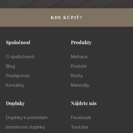
KDE KÚPIŤ?
Spoločnosť
Produkty
O spoločnosti
Matrace
Blog
Postele
Predajcovia
Rošty
Kontakty
Materiály
Doplnky
Nájdete nás
Doplnky k posteliam
Facebook
Interiérové doplnky
Youtube