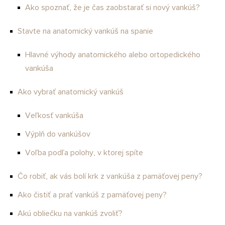
Ako spoznať, že je čas zaobstarať si nový vankúš?
Stavte na anatomický vankúš na spanie
Hlavné výhody anatomického alebo ortopedického
vankúša
Ako vybrať anatomický vankúš
Veľkosť vankúša
Výplň do vankúšov
Voľba podľa polohy, v ktorej spíte
Čo robiť, ak vás bolí krk z vankúša z pamäťovej peny?
Ako čistiť a prať vankúš z pamäťovej peny?
Akú obliečku na vankúš zvoliť?