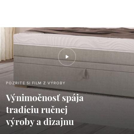
POZRITE SI FILM Z VÝROBY
Výnimočnosť spája
tradíciu ručnej
výroby a dizajnu