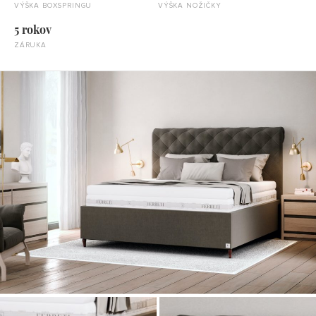
VÝŠKA BOXSPRINGU
VÝŠKA NOŽIČKY
5 rokov
ZÁRUKA