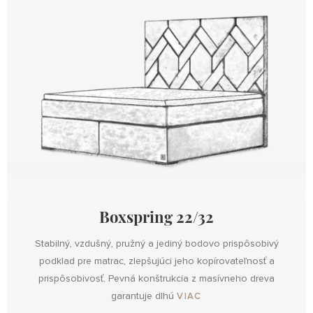
Boxspring 22/32
Stabilný, vzdušný, pružný a jediný bodovo prispôsobivý
podklad pre matrac, zlepšujúci jeho kopírovateľnosť a
prispôsobivosť. Pevná konštrukcia z masívneho dreva
garantuje dlhú
VIAC
Dizajnová
Dizajnová