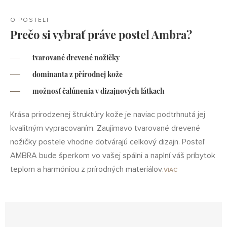
O POSTELI
Prečo si vybrať práve postel Ambra?
tvarované drevené nožičky
dominanta z přírodnej kože
možnosť čalúnenia v dizajnových látkach
Krása prirodzenej štruktúry kože je naviac podtrhnutá jej
kvalitným vypracovaním. Zaujímavo tvarované drevené
nožičky postele vhodne dotvárajú celkový dizajn. Posteľ
AMBRA bude šperkom vo vašej spálni a naplní váš príbytok
teplom a harmóniou z prírodných materiálov.
VIAC