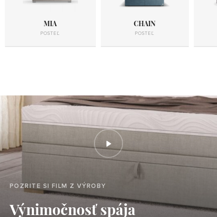
MIA
CHAIN
POSTEĽ
POSTEĽ
POZRITE SI FILM Z VÝROBY
Výnimočnosť spája