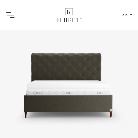
SK
Menu