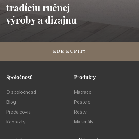
tradíciu ručnej
výroby a dizajnu
KDE KÚPIŤ?
Spoločnosť
Produkty
O spoločnosti
Matrace
Blog
Postele
Predajcovia
Rošty
Kontakty
Materiály