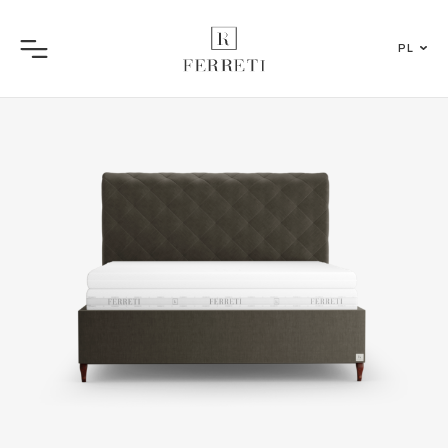
PL
Menu