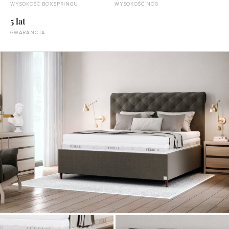
WYSOKOŚĆ BOXSPRINGU
WYSOKOŚĆ NÓG
5 lat
GWARANCJA