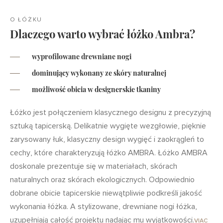
O ŁÓŻKU
Dlaczego warto wybrać łóżko Ambra?
wyprofilowane drewniane nogi
dominujący wykonany ze skóry naturalnej
możliwość obicia w designerskie tkaniny
Łóżko jest połączeniem klasycznego designu z precyzyjną
sztuką tapicerską. Delikatnie wygięte wezgłowie, pięknie
zarysowany łuk, klasyczny design wygięć i zaokrągleń to
cechy, które charakteryzują łóżko AMBRA. Łóżko AMBRA
doskonale prezentuje się w materiałach, skórach
naturalnych oraz skórach ekologicznych. Odpowiednio
dobrane obicie tapicerskie niewątpliwie podkreśli jakość
wykonania łóżka. A stylizowane, drewniane nogi łóżka,
uzupełniają całość projektu nadając mu wyjątkowości.
VIAC