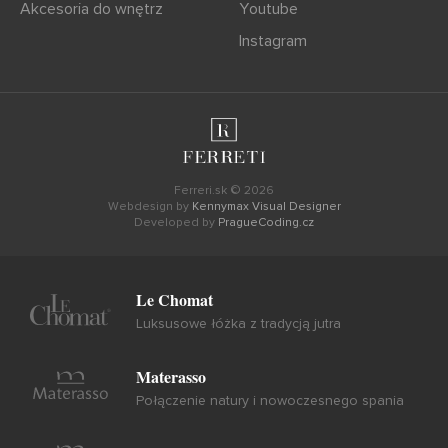
Akcesoria do wnętrz
Youtube
Instagram
Ferreri.sk © 2026
Webdesign by
Kennymax Visual Designer
Developed by
PragueCoding.cz
Le Chomat
Luksusowe łóżka z tradycją jutra
Materasso
Połączenie natury i nowoczesnego spania