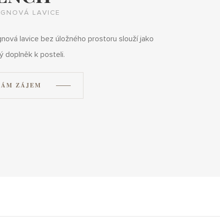
IGNOVÁ LAVICE
nová lavice bez úložného prostoru slouží jako
ý doplněk k posteli.
ÁM ZÁJEM