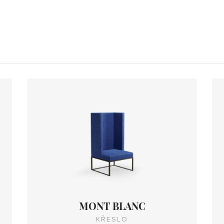
MONT BLANC
KŘESLO