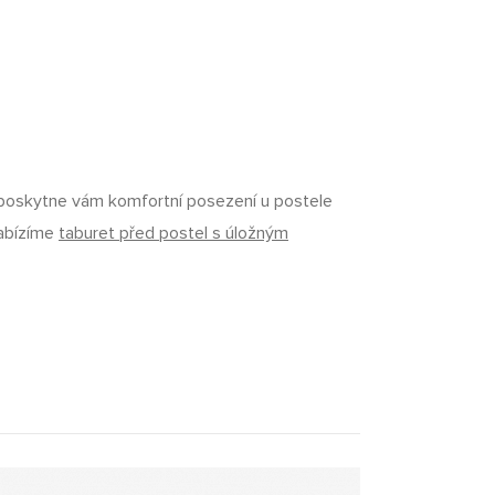
 poskytne vám komfortní posezení u postele
nabízíme
taburet před postel s úložným