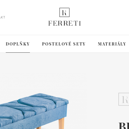
AKT
DOPLŇKY
POSTELOVÉ SETY
MATERIÁLY
B