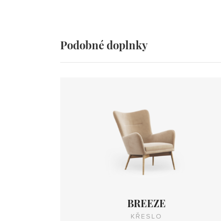
Podobné doplnky
BREEZE
KŘESLO