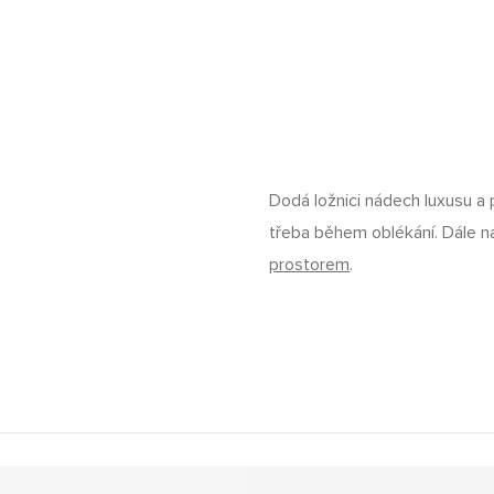
Dodá ložnici nádech luxusu a
třeba během oblékání. Dále 
prostorem
.