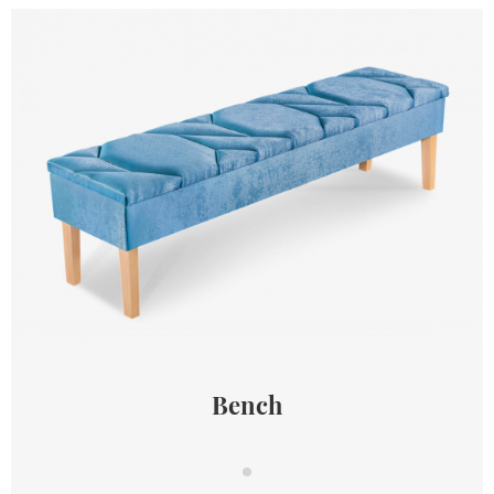
Bench
Bench