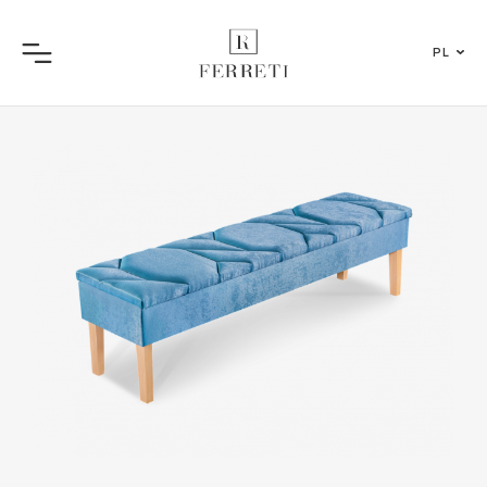
PL
Menu