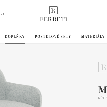
AKT
DOPLŇKY
POSTELOVÉ SETY
MATERIÁLY
M
KŘE