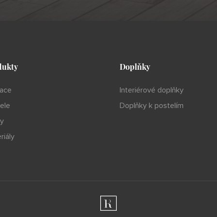
dukty
Doplňky
ace
Interiérové doplňky
ele
Doplňky k postelím
y
riály