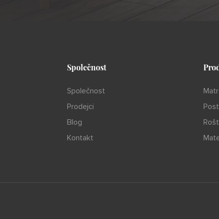
Společnost
Pro
Společnost
Matr
Prodejci
Post
Blog
Rošt
Kontakt
Mate