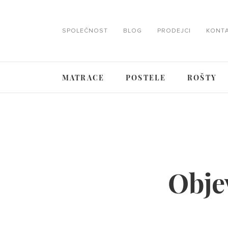
SPOLEČNOST
BLOG
PRODEJCI
KONT
MATRACE
POSTELE
ROŠTY
Obje