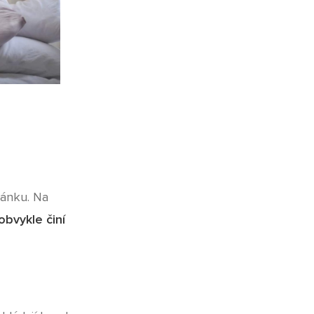
pánku. Na
obvykle činí