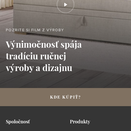
POZRITE SI FILM Z VÝROBY
Výnimočnosť spája
tradíciu ručnej
výroby a dizajnu
KDE KÚPIŤ?
Spoločnosť
Produkty