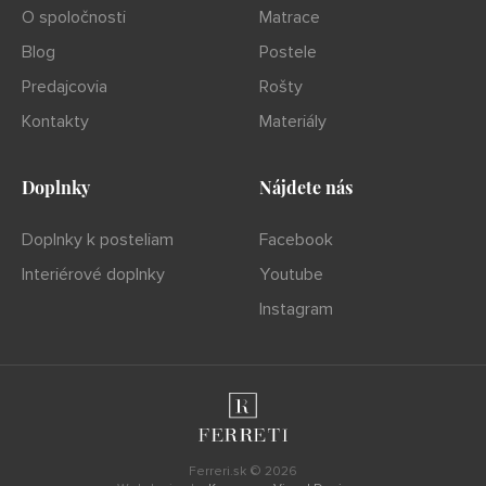
O spoločnosti
Matrace
Blog
Postele
Predajcovia
Rošty
Kontakty
Materiály
Doplnky
Nájdete nás
Doplnky k posteliam
Facebook
Interiérové doplnky
Youtube
Instagram
Ferreri.sk © 2026