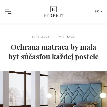
SK
Menu
5. 11. 2021
MATRACE
Ochrana matraca by mala
byť súčasťou každej postele