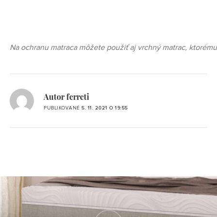
Na ochranu matraca môžete použiť aj vrchný matrac, ktorému
Autor ferreti
PUBLIKOVANÉ
5. 11. 2021 O 19:55