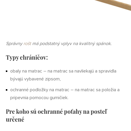
Správny
rošt
má podstatný vplyv na kvalitný spánok.
Typy chráničov:
obaly na matrac – na matrac sa navliekajú a spravidla
bývajú vybavené zipsom,
ochranné podložky na matrac – na matrac sa položia a
pripevnia pomocou gumičiek.
Pre koho sú ochranné poťahy na posteľ
určené