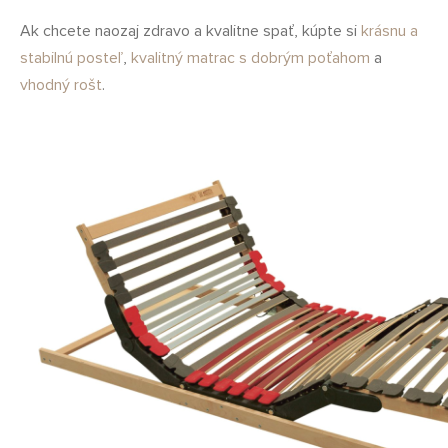
Ak chcete naozaj zdravo a kvalitne spať, kúpte si
krásnu a
stabilnú posteľ
,
kvalitný matrac s dobrým poťahom
a
vhodný rošt
.