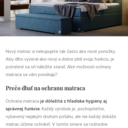
Nový matrac si nekupujete tak často ako nové ponožky.
Aby dlho vyzeral ako nový a dobre plnil svoju funkciu, je
potrebné sa oň náležite starať. Aké možnosti ochrany
matraca sa vám ponúkajú?
Prečo dbať na ochranu matraca
Ochrana matraca
je dôležitá z hľadiska hygieny aj
správnej funkcie
. Každý výrobok je, pochopiteľne,
vybavený nejakým druhom poťahu, ale nie každý dokáže
matrac účinne ochrániť. V tomto smere sa rozhodne