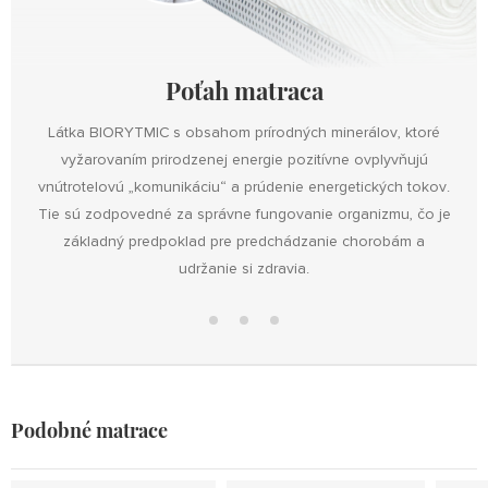
Poťah matraca
Látka BIORYTMIC s obsahom prírodných minerálov, ktoré
vyžarovaním prirodzenej energie pozitívne ovplyvňujú
vnútrotelovú „komunikáciu“ a prúdenie energetických tokov.
Tie sú zodpovedné za správne fungovanie organizmu, čo je
základný predpoklad pre predchádzanie chorobám a
udržanie si zdravia.
Poťah
Jadro
Jadro
matraca
soft
medium
Podobné matrace