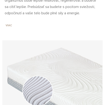
organizmus bude lepšie relaxovať, regenerovať a budete
sa cítiť lepšie. Prebúdzať sa budete s pocitom sviežosti,
odpočinutí a vaše telo bude plné sily a energie.
VIAC