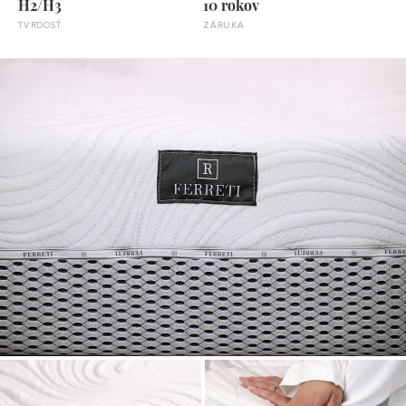
H2/H3
10 rokov
TVRDOSŤ
ZÁRUKA