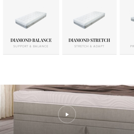
DIAMOND BALANCE
DIAMOND STRETCH
SUPPORT & BALANCE
STRETCH & ADAPT
P