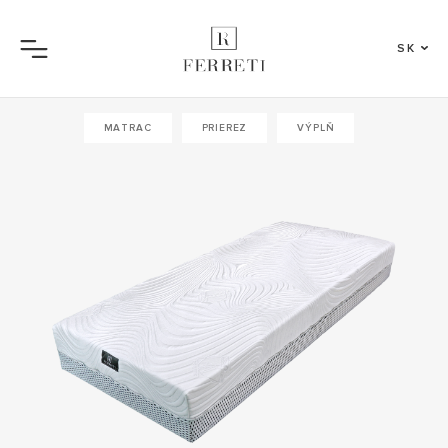
SK
Menu
MATRAC
PRIEREZ
VÝPLŇ