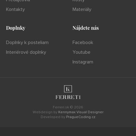
Kontakty
Materiály
Doplnky
Nájdete nás
Doplnky k posteliam
Facebook
Interiérové doplnky
Youtube
Instagram
Ferreri.sk © 2026
Webdesign by
Kennymax Visual Designer
Developed by
PragueCoding.cz