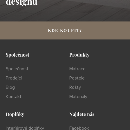
designu
KDE KOUPIT?
Společnost
Produkty
Společnost
Matrace
Prodejci
Postele
Blog
Rošty
Kontakt
Materiály
Doplňky
Najdete nás
Interiérové doplňky
Facebook