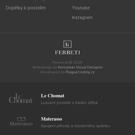
Doplňky k postelím
Youtube
Instagram
Ferreri.sk © 2026
Webdesign by
Kennymax Visual Designer
Developed by
PragueCoding.cz
Le Chomat
Luxusní postele s tradicí zítřka
Materasso
Spojení přírody a moderniho spánku