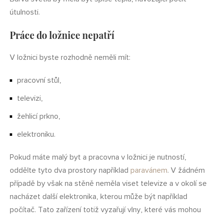
útulnosti.
Práce do ložnice nepatří
V ložnici byste rozhodně neměli mít:
pracovní stůl,
televizi,
žehlicí prkno,
elektroniku.
Pokud máte malý byt a pracovna v ložnici je nutností,
oddělte tyto dva prostory například
paravánem
. V žádném
případě by však na stěně neměla viset televize a v okolí se
nacházet další elektronika, kterou může být například
počítač. Tato zařízení totiž vyzařují vlny, které vás mohou