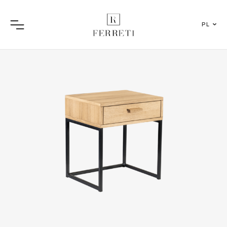
PL
Menu