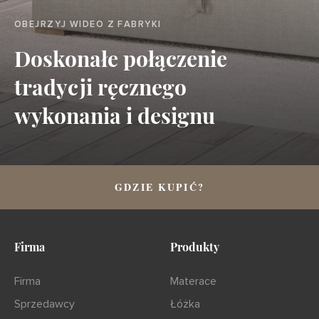
OBEJRZYJ WIDEO Z FABRYKI
Doskonałe połączenie
tradycji ręcznego
wykonania i designu
GDZIE KUPIĆ?
Firma
Produkty
Firma
Materace
Sprzedawcy
Łóżka