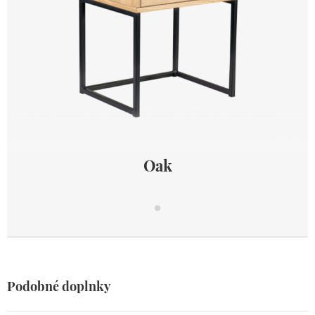
Oak
Oak
Podobné doplnky