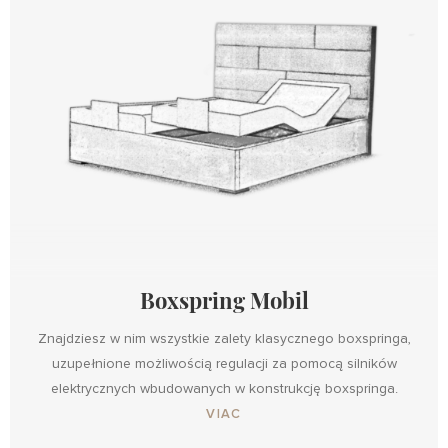
Boxspring Mobil
Znajdziesz w nim wszystkie zalety klasycznego boxspringa,
uzupełnione możliwością regulacji za pomocą silników
elektrycznych wbudowanych w konstrukcję boxspringa.
Design
VIAC
Design
with
Boxspring
Boxspring
Maxi
Metal