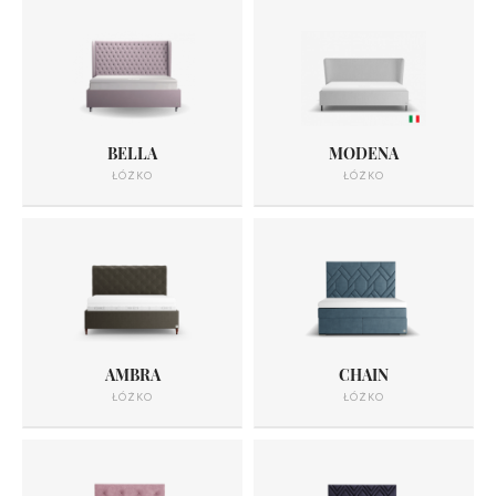
BELLA
MODENA
ŁÓŻKO
ŁÓŻKO
AMBRA
CHAIN
ŁÓŻKO
ŁÓŻKO