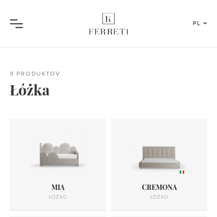
PL
Menu
9 PRODUKTOV
Łóżka
MIA
CREMONA
ŁÓŻKO
ŁÓŻKO