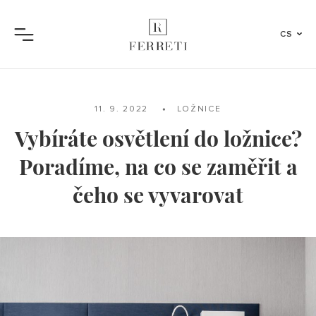
CS
Menu
11. 9. 2022
LOŽNICE
Vybíráte osvětlení do ložnice?
Poradíme, na co se zaměřit a
čeho se vyvarovat