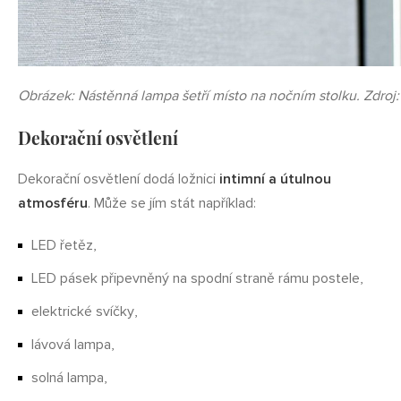
Obrázek: Nástěnná lampa šetří místo na nočním stolku. Zdroj:
Dekorační osvětlení
Dekorační osvětlení dodá ložnici
intimní a útulnou
atmosféru
. Může se jím stát například:
LED řetěz,
LED pásek připevněný na spodní straně rámu postele,
elektrické svíčky,
lávová lampa,
solná lampa,