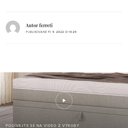
Autor ferreti
PUBLIKOVANÉ
11. 9. 2022 O 10:29
PODÍVEJTE SE NA VIDEO Z VÝROBY