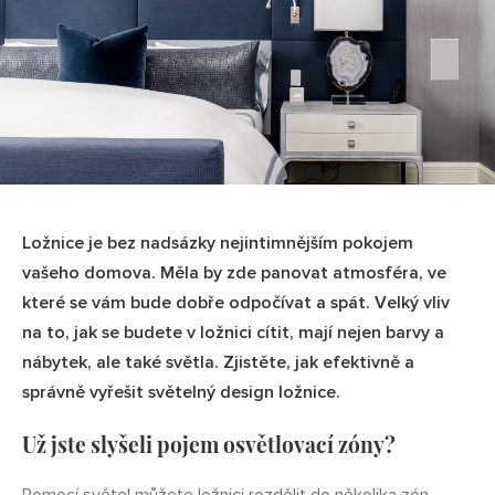
Ložnice je bez nadsázky nejintimnějším pokojem
vašeho domova. Měla by zde panovat atmosféra, ve
které se vám bude dobře odpočívat a spát. Velký vliv
na to, jak se budete v ložnici cítit, mají nejen barvy a
nábytek, ale také světla. Zjistěte, jak efektivně a
správně vyřešit světelný design ložnice.
Už jste slyšeli pojem osvětlovací zóny?