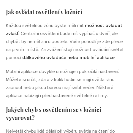
Jak ovládat osvětlení v ložnici
Každou světelnou zónu byste měli mít
možnost ovládat
zvlášť
. Centrální osvětlení bude mít vypínač u dveří, ale
chybět by neměl ani u postele. Vaše pohodlí je zde přece
na prvním místě. Za zvážení stojí možnost ovládání světel
pomocí
dálkového ovladače nebo mobilní aplikace
.
Mobilní aplikace obvykle umožňuje i pokročilá nastavení.
Můžete si určit, zda a v kolik hodin se mají světla ráno
zapnout nebo jakou barvou mají svítit večer. Některé
aplikace nabízejí i přednastavené světelné režimy.
Jakých chyb s osvětlením se v ložnici
vyvarovat?
Největší chybu lidé dělají při výběru světla na čtení do