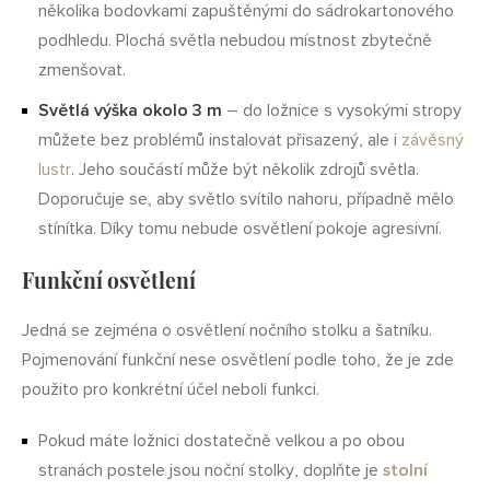
několika bodovkami zapuštěnými do sádrokartonového
podhledu. Plochá světla nebudou místnost zbytečně
zmenšovat.
Světlá výška okolo 3 m
– do ložnice s vysokými stropy
můžete bez problémů instalovat přisazený, ale i
závěsný
lustr
. Jeho součástí může být několik zdrojů světla.
Doporučuje se, aby světlo svítilo nahoru, případně mělo
stínítka. Díky tomu nebude osvětlení pokoje agresivní.
Funkční osvětlení
Jedná se zejména o osvětlení nočního stolku a šatníku.
Pojmenování funkční nese osvětlení podle toho, že je zde
použito pro konkrétní účel neboli funkci.
Pokud máte ložnici dostatečně velkou a po obou
stranách postele jsou noční stolky, doplňte je
stolní