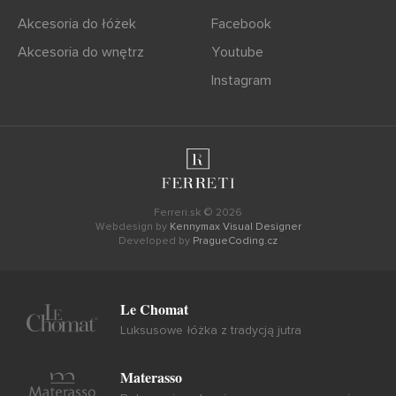
Akcesoria do łóżek
Facebook
Akcesoria do wnętrz
Youtube
Instagram
Ferreri.sk © 2026
Webdesign by
Kennymax Visual Designer
Developed by
PragueCoding.cz
Le Chomat
Luksusowe łóżka z tradycją jutra
Materasso