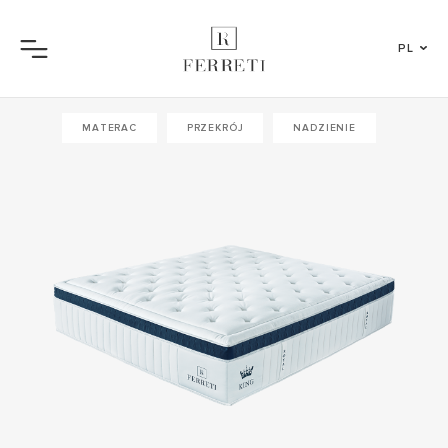
PL
Menu
MATERAC
PRZEKRÓJ
NADZIENIE