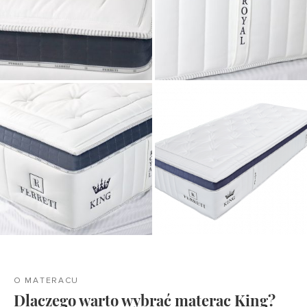
O MATERACU
Dlaczego warto wybrać materac King?