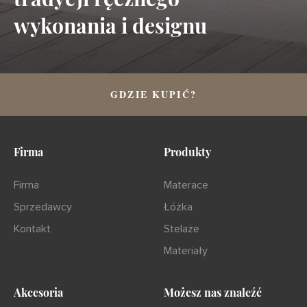
wykonania i designu
GDZIE KUPIĆ?
Firma
Produkty
Firma
Materace
Sprzedawcy
Łóżka
Kontakt
Stelaże
Materiały
Akcesoria
Możesz nas znaleźć