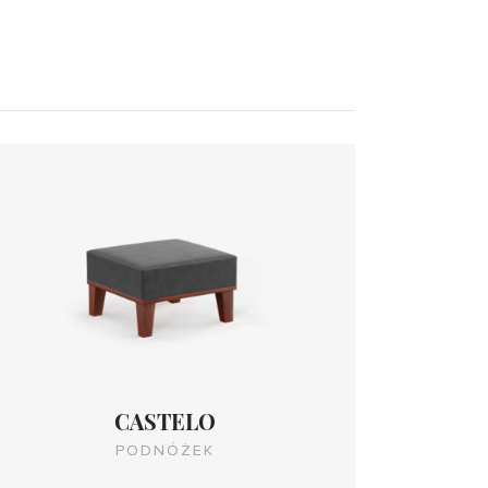
CASTELO
PODNÓŻEK