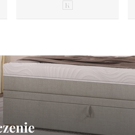
czenie