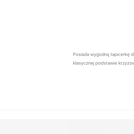
Posiada wygodną tapicerkę dl
klasycznej podstawie krzyżow