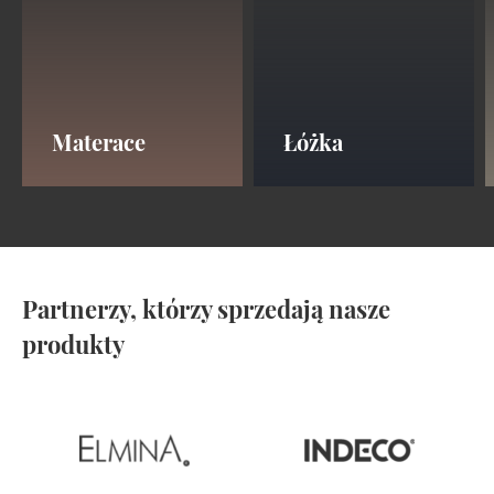
Materace
Łóżka
Partnerzy, którzy sprzedają nasze
produkty