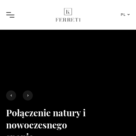
PL
Menu
Połączenie natury i
nowoczesnego